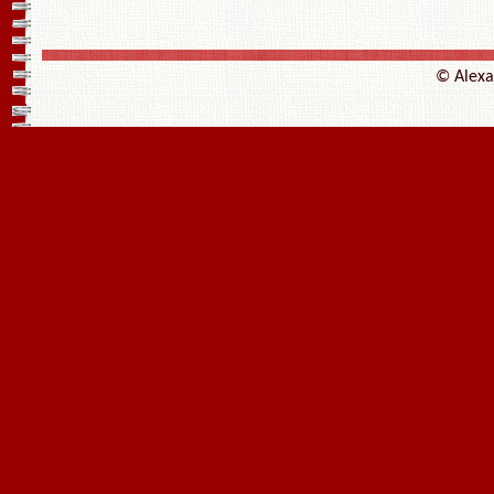
© Alexan