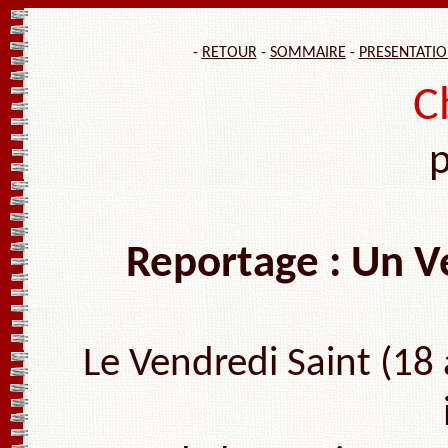
-
RETOUR
-
SOMMAIRE
-
PRESENTATI
C
Reportage : Un V
Le Vendredi Saint (18 