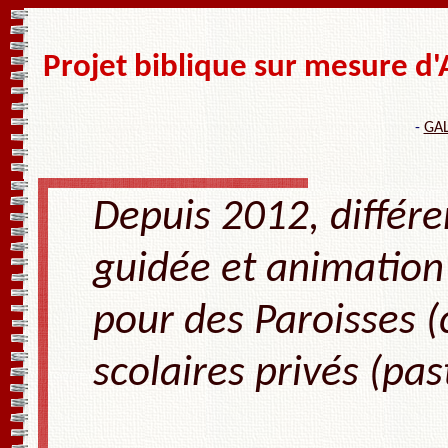
Projet biblique sur mesure 
-
GAL
Depuis 2012, différen
guidée et animation
pour des Paroisses (
scolaires privés (past