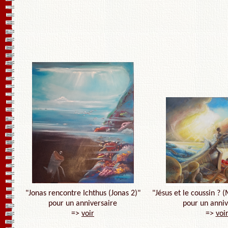
"Jonas rencontre Ichthus (Jonas 2)"
"Jésus et le coussin ? (
pour un anniversaire
pour un anniv
=>
voir
=>
voi