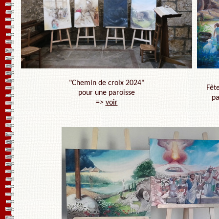
"Chemin de croix 2024"
Fêt
pour une paroisse
pa
=>
voir