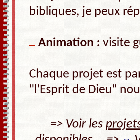
bibliques, je peux ré
Animation :
visite 
Chaque projet est part
"l'Esprit de Dieu"
nous
=> Voir les
projets
disponibles =>
V