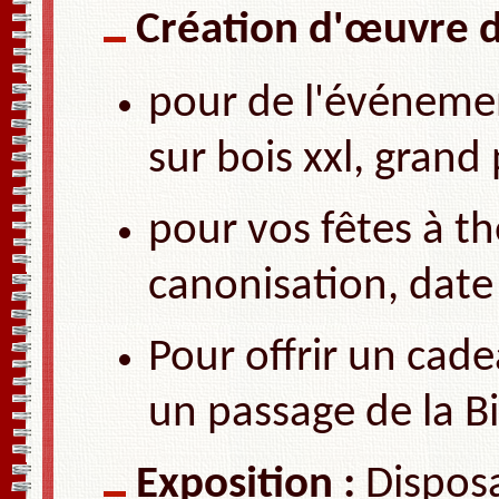
Création d'œuvre d'
pour de l'événeme
sur bois xxl, grand
pour vos fêtes
à t
canonisation, date 
Pour offrir un cad
un passage de la B
Exposition :
Disposa