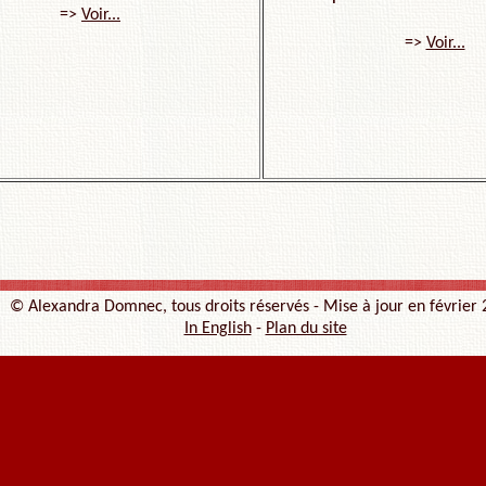
=>
Voir...
=>
Voir...
© Alexandra Domnec, tous droits réservés - Mise à jour en février
In English
-
Plan du site