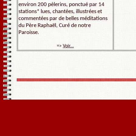
environ 200 pèlerins, ponctué par 14
stations* lues, chantées, illustrées et
commentées par de belles méditations
du Père Raphaël, Curé de notre
Paroisse.
=>
Voir...